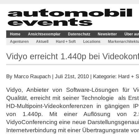
Home
Ansichtsexemplar
Datenschutz
Newsletter
Über au
Agenturen
Aktuell
Hard + Soft
Locations
Markenarchitektu
Vidyo erreicht 1.440p bei Videoko
By
Marco Raupach
| Juli 21st, 2010 | Kategorie:
Hard + S
Vidyo, Anbieter von Software-Lösungen für V
Qualität, erreicht mit seiner Technologie als Er
HD-Multipoint-Videokonferenzen in gängigen I
von 1.440p. Mit einer Auflösung von 2.
VidyoConferencing eine neue Darstellungsgenauig
Internetverbindung mit einer Übertragungsrate vo