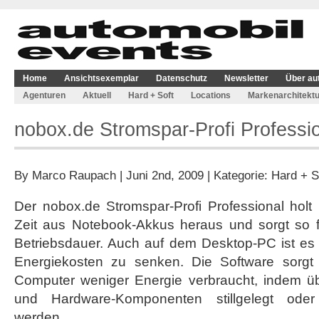
Home
Ansichtsexemplar
Datenschutz
Newsletter
Über au
Agenturen
Aktuell
Hard + Soft
Locations
Markenarchitektu
nobox.de Stromspar-Profi Professi
By
Marco Raupach
| Juni 2nd, 2009 | Kategorie:
Hard + S
Der nobox.de Stromspar-Profi Professional holt
Zeit aus Notebook-Akkus heraus und sorgt so fü
Betriebsdauer. Auch auf dem Desktop-PC ist es 
Energiekosten zu senken. Die Software sorgt 
Computer weniger Energie verbraucht, indem übe
und Hardware-Komponenten stillgelegt oder
werden.