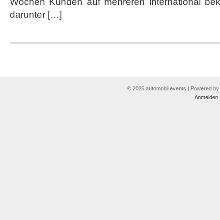
Wochen Kunden auf mehreren international bek
darunter […]
© 2026 automobil events | Powered b
Anmelden