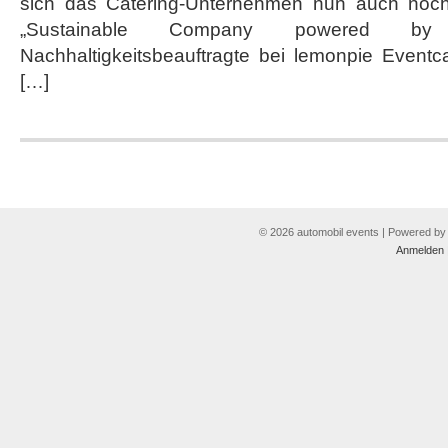
sich das Catering-Unternehmen nun auch noch z
„Sustainable Company powered by F
Nachhaltigkeitsbeauftragte bei lemonpie Eventc
[…]
© 2026 automobil events | Powered b
Anmelden