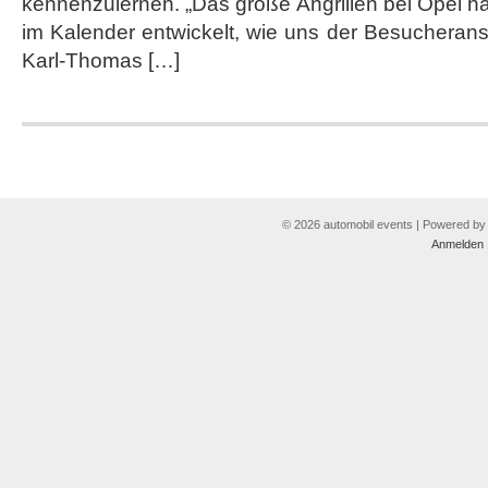
kennenzulernen. „Das große Angrillen bei Opel ha
im Kalender entwickelt, wie uns der Besucheranstu
Karl-Thomas […]
© 2026 automobil events | Powered b
Anmelden