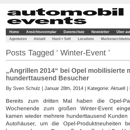
Home
Ansichtsexemplar
Datenschutz
Newsletter
Über au
Agenturen
Aktuell
Hard + Soft
Locations
Markenarchitektu
Posts Tagged ‘ Winter-Event ’
„Angrillen 2014“ bei Opel mobilisierte
hunderttausend Besucher
By
Sven Schulz
| Januar 28th, 2014 | Kategorie:
Aktuell
|
Bereits zum dritten Mal haben die Opel-P
Wochenende zum großen Winter-Event eingel
kamen wieder mehrere hunderttausend Kunden u
Autohäuser, um die Opel-Produktneuheiten be