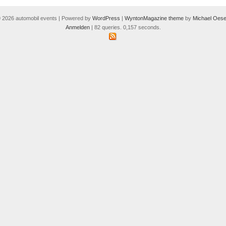
 2026 automobil events | Powered by
WordPress
|
WyntonMagazine theme
by
Michael Oese
Anmelden
| 82 queries. 0,157 seconds.