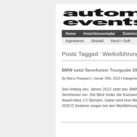
Home
Ansichtsexemplar
Datensc
Agenturen
Aktuell
Hard + Soft
Posts Tagged ‘ Werksführung
BMW setzt Sennheiser Tourguide 20
By
Marco Raupach
| Januar 30th, 2013 | Kategori
Seit Anfang des Jahres 2013 setzt das BM
Sennheiser ein. Der Blick hinter die Kulisse
dauert etwa 2,5 Stunden. Dabei wird eine We
2020 D Systeme sorgen bei den Werkführun