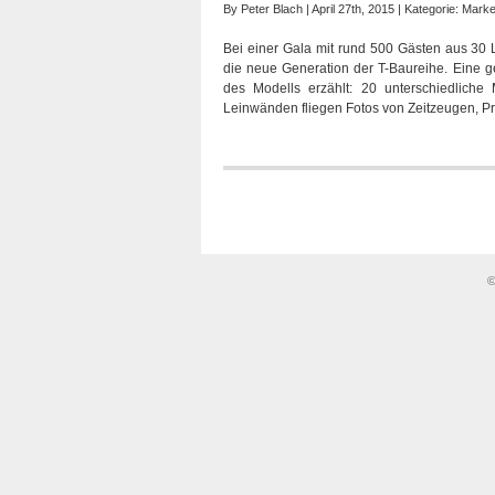
By
Peter Blach
| April 27th, 2015 | Kategorie:
Marke
Bei einer Gala mit rund 500 Gästen aus 30
die neue Generation der T-Baureihe. Eine g
des Modells erzählt: 20 unterschiedliche
Leinwänden fliegen Fotos von Zeitzeugen, P
©