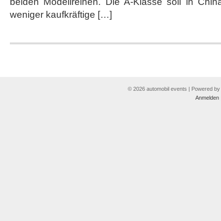
beiden Modellreihen. Die A-Klasse soll in Chin
weniger kaufkräftige […]
© 2026 automobil events | Powered b
Anmelden