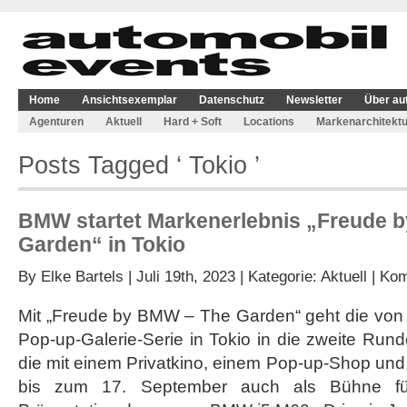
Home
Ansichtsexemplar
Datenschutz
Newsletter
Über au
Agenturen
Aktuell
Hard + Soft
Locations
Markenarchitektu
Posts Tagged ‘ Tokio ’
BMW startet Markenerlebnis „Freude 
Garden“ in Tokio
By
Elke Bartels
| Juli 19th, 2023 | Kategorie:
Aktuell
|
Kom
Mit „Freude by BMW – The Garden“ geht die von 
Pop-up-Galerie-Serie in Tokio in die zweite Rund
die mit einem Privatkino, einem Pop-up-Shop und 
bis zum 17. September auch als Bühne für 