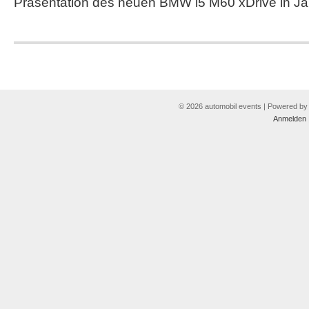
Präsentation des neuen BMW i5 M60 xDrive in Ja
© 2026 automobil events | Powered b
Anmelden