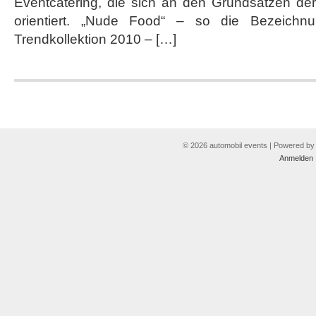
Eventcatering, die sich an den Grundsätzen de
orientiert. „Nude Food“ – so die Bezeichnun
Trendkollektion 2010 – […]
© 2026 automobil events | Powered b
Anmelden