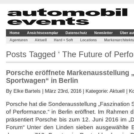
Home
Ansichtsexemplar
Datenschutz
Newsletter
Über au
Agenturen
Aktuell
Hard + Soft
Locations
Markenarchitektu
Posts Tagged ‘ The Future of Perf
Porsche eröffnete Markenausstellung 
Sportwagen“ in Berlin
By
Elke Bartels
| März 23rd, 2016 | Kategorie:
Aktuell
|
Ko
Porsche hat die Sonderausstellung „Faszination
of Performance.“ in Berlin eröffnet. Im Rahmen 
präsentiert Porsche bis zum 12. Juni 2016 im „
Forum“ Unter den Linden sieben ausgewählte Ex