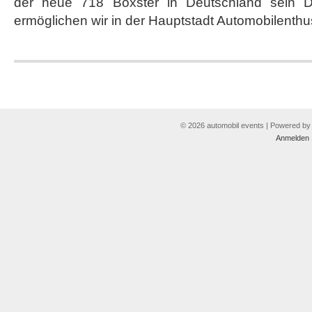
der neue 718 Boxster in Deutschland sein D
ermöglichen wir in der Hauptstadt Automobilenthu
© 2026 automobil events | Powered b
Anmelden