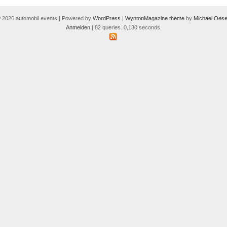
 2026 automobil events | Powered by
WordPress
|
WyntonMagazine theme
by
Michael Oese
Anmelden
| 82 queries. 0,130 seconds.