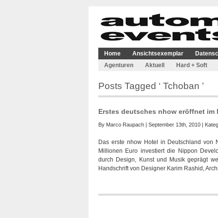
Home
Ansichtsexemplar
Datensc
Agenturen
Aktuell
Hard + Soft
Posts Tagged ‘ Tchoban ’
Erstes deutsches nhow eröffnet im 
By
Marco Raupach
| September 13th, 2010 | Kateg
Das erste nhow Hotel in Deutschland von 
Millionen Euro investiert die Nippon Dev
durch Design, Kunst und Musik geprägt wer
Handschrift von Designer Karim Rashid, Archi