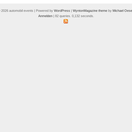
 2026 automobil events | Powered by
WordPress
|
WyntonMagazine theme
by
Michael Oese
Anmelden
| 82 queries. 0,132 seconds.