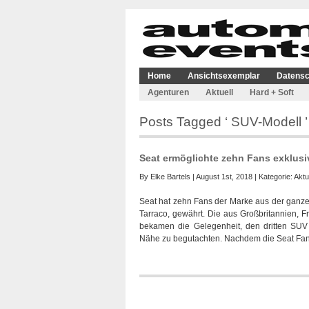
Home
Ansichtsexemplar
Datensc
Agenturen
Aktuell
Hard + Soft
Posts Tagged ‘ SUV-Modell ’
Seat ermöglichte zehn Fans exklusi
By
Elke Bartels
| August 1st, 2018 | Kategorie:
Aktu
Seat hat zehn Fans der Marke aus der ganzen
Tarraco, gewährt. Die aus Großbritannien, 
bekamen die Gelegenheit, den dritten SUV 
Nähe zu begutachten. Nachdem die Seat Fan