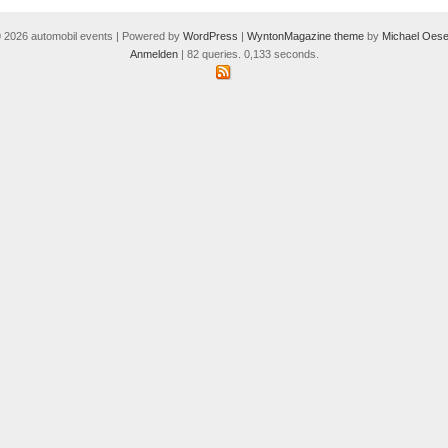
 2026 automobil events | Powered by
WordPress
|
WyntonMagazine theme
by
Michael Oese
Anmelden
| 82 queries. 0,133 seconds.