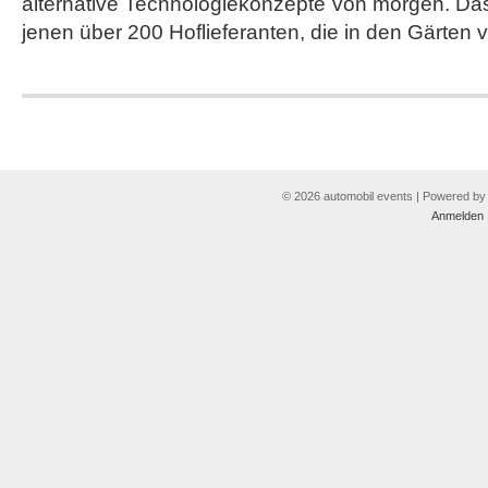
alternative Technologiekonzepte von morgen. Da
jenen über 200 Hoflieferanten, die in den Gärten
© 2026 automobil events | Powered b
Anmelden