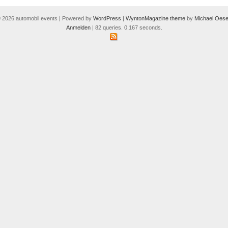
 2026 automobil events | Powered by
WordPress
|
WyntonMagazine theme
by
Michael Oese
Anmelden
| 82 queries. 0,167 seconds.