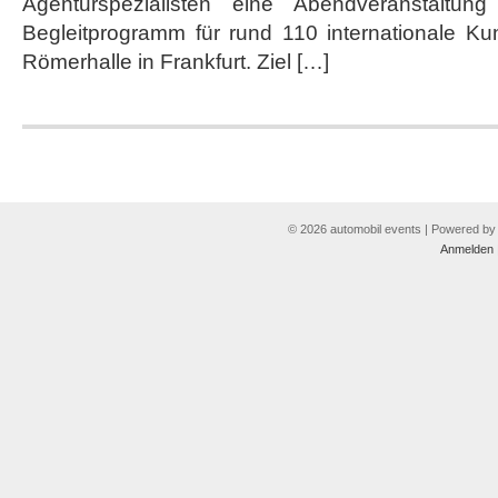
Agenturspezialisten eine Abendveranstaltun
Begleitprogramm für rund 110 internationale Ku
Römerhalle in Frankfurt. Ziel […]
© 2026 automobil events | Powered b
Anmelden