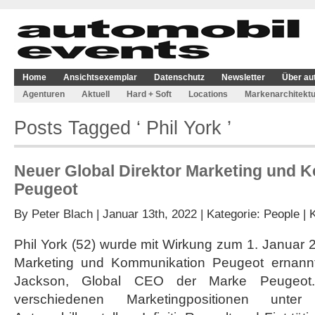
Home
Ansichtsexemplar
Datenschutz
Newsletter
Über au
Agenturen
Aktuell
Hard + Soft
Locations
Markenarchitektu
Posts Tagged ‘ Phil York ’
Neuer Global Direktor Marketing und 
Peugeot
By
Peter Blach
| Januar 13th, 2022 | Kategorie:
People
|
Phil York (52) wurde mit Wirkung zum 1. Januar 
Marketing und Kommunikation Peugeot ernannt.
Jackson, Global CEO der Marke Peugeot.
verschiedenen Marketingpositionen un