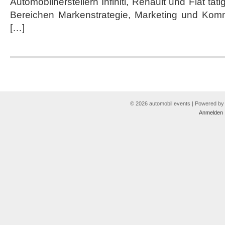
Automobilherstellern Infiniti, Renault und Fiat tät
Bereichen Markenstrategie, Marketing und Kom
[…]
© 2026 automobil events | Powered b
Anmelden