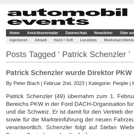
Home
Ansichtsexemplar
Datenschutz
Newsletter
Über au
Agenturen
Aktuell
Hard + Soft
Locations
Markenarchitektu
Posts Tagged ‘ Patrick Schenzler ’
Patrick Schenzler wurde Direktor PKW 
By
Peter Blach
| Februar 2nd, 2023 | Kategorie:
People
|
Patrick Schenzler (49) übernahm zum 1. Febru
Bereichs PKW in der Ford DACH-Organisation für
und die Schweiz. Er ist damit für den Vertrieb der
sowie für die Markteinführung der neuen Fahrz
verantwortlich. Schenzler folgt auf Stefan Wieb