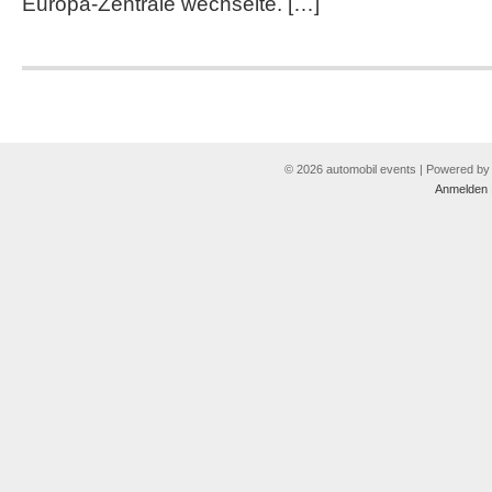
Europa-Zentrale wechselte. […]
© 2026 automobil events | Powered b
Anmelden