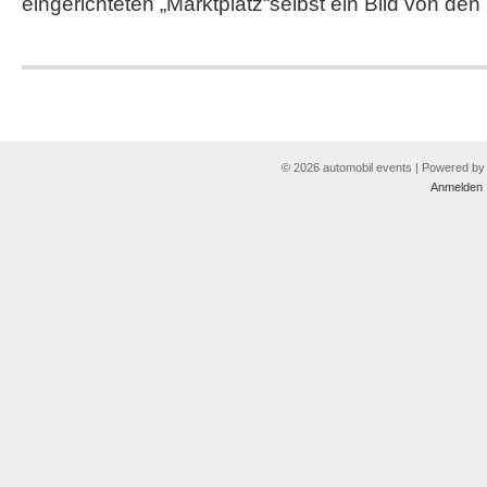
eingerichteten „Marktplatz“selbst ein Bild von den
© 2026 automobil events | Powered b
Anmelden