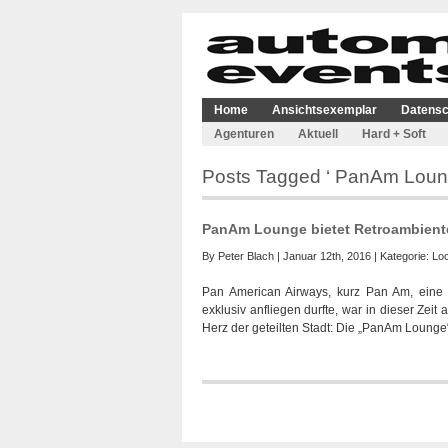
Home
Ansichtsexemplar
Datensc
Agenturen
Aktuell
Hard + Soft
Posts Tagged ‘ PanAm Loun
PanAm Lounge bietet Retroambiente 
By
Peter Blach
| Januar 12th, 2016 | Kategorie:
Loc
Pan American Airways, kurz Pan Am, eine 
exklusiv anfliegen durfte, war in dieser Zei
Herz der geteilten Stadt: Die „PanAm Lounge