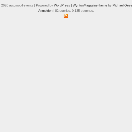
 2026 automobil events | Powered by
WordPress
|
WyntonMagazine theme
by
Michael Oese
Anmelden
| 82 queries. 0,135 seconds.