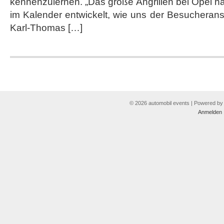
kennenzulernen. „Das große Angrillen bei Opel ha
im Kalender entwickelt, wie uns der Besucheranstu
Karl-Thomas […]
© 2026 automobil events | Powered b
Anmelden