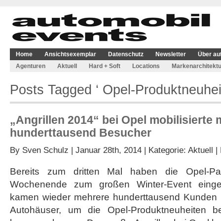
Home
Ansichtsexemplar
Datenschutz
Newsletter
Über au
Agenturen
Aktuell
Hard + Soft
Locations
Markenarchitektu
Posts Tagged ‘ Opel-Produktneuhei
„Angrillen 2014“ bei Opel mobilisierte
hunderttausend Besucher
By
Sven Schulz
| Januar 28th, 2014 | Kategorie:
Aktuell
|
Bereits zum dritten Mal haben die Opel-P
Wochenende zum großen Winter-Event eingel
kamen wieder mehrere hunderttausend Kunden u
Autohäuser, um die Opel-Produktneuheiten be