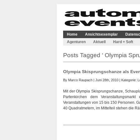
Home
Ansichtsexemplar
Datensc
Agenturen
Aktuell
Hard + Soft
Posts Tagged ‘ Olympia Spr
Olympia Skisprungschanze als Even
By
Marco Raupach
| Juni 28th, 2010 | Kategorie:
L
Mit der Olympia Skisprungschanze, Schaupla
Partenkirchen dem Veranstaltungsmark
Veranstaltungen von 15 bis 150 Personen. Ga
40 Quadratmetern, im Mittelteil stehen die R