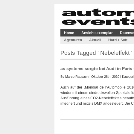
Home
Ansichtsexemplar
Datensc
Agenturen
Aktuell
Hard + Soft
Posts Tagged ‘ Nebeleffekt ’
as systems sorgte bei Audi in Paris 
By
Marco Raupach
| Oktober 28th, 2010 | Kategor
Auch auf der „Mondial de l’Automobile 2010
wieder mit einem eindrucksvollen Spezialeffe
Ausführung eines CO2-Nebeleffektes beauft
integriert und mittels DMX angesteuert. Die 