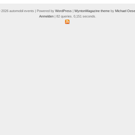
 2026 automobil events | Powered by
WordPress
|
WyntonMagazine theme
by
Michael Oese
Anmelden
| 82 queries. 0,151 seconds.