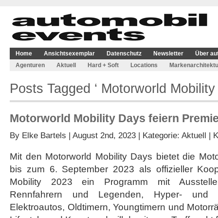
Home
Ansichtsexemplar
Datenschutz
Newsletter
Über au
Agenturen
Aktuell
Hard + Soft
Locations
Markenarchitektu
Posts Tagged ‘ Motorworld Mobility
Motorworld Mobility Days feiern Premie
By
Elke Bartels
| August 2nd, 2023 | Kategorie:
Aktuell
|
K
Mit den Motorworld Mobility Days bietet die Mo
bis zum 6. September 2023 als offizieller Koop
Mobility 2023 ein Programm mit Ausstelle
Rennfahrern und Legenden, Hyper- und Su
Elektroautos, Oldtimern, Youngtimern und Motorr