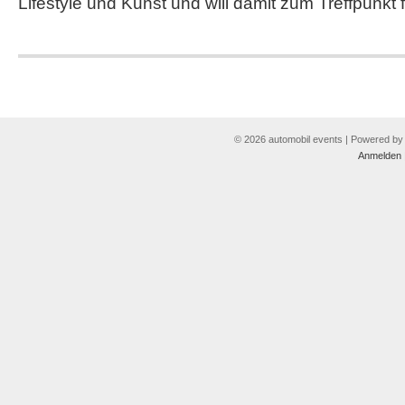
Lifestyle und Kunst und will damit zum Treffpunkt 
© 2026 automobil events | Powered b
Anmelden