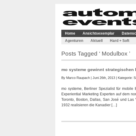
Home
Ansichtsexemplar
Datensc
Agenturen
Aktuell
Hard + Soft
Posts Tagged ‘ Modulbox ’
mo systeme gewinnt strategischen 
By
Marco Raupach
| Juni 26th, 2013 | Kategorie:
S
mo systeme, Berliner Spezialist für mobile
Experiential Marketing Experten auf dem nor
Toronto, Boston, Dallas, San José und Las V
1932 realisieren die Kanadier […]