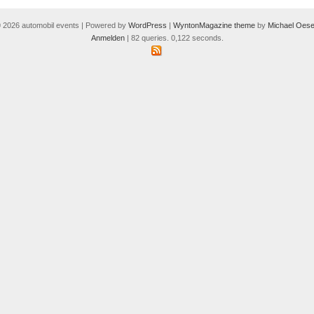
 2026 automobil events | Powered by
WordPress
|
WyntonMagazine theme
by
Michael Oese
Anmelden
| 82 queries. 0,122 seconds.