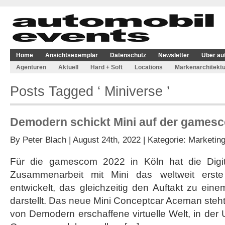
Home
Ansichtsexemplar
Datenschutz
Newsletter
Über au
Agenturen
Aktuell
Hard + Soft
Locations
Markenarchitektu
Posts Tagged ‘ Miniverse ’
Demodern schickt Mini auf der gamesc
By
Peter Blach
| August 24th, 2022 | Kategorie:
Marketin
Für die gamescom 2022 in Köln hat die Digi
Zusammenarbeit mit Mini das weltweit erste
entwickelt, das gleichzeitig den Auftakt zu ein
darstellt. Das neue Mini Conceptcar Aceman steht d
von Demodern erschaffene virtuelle Welt, in de