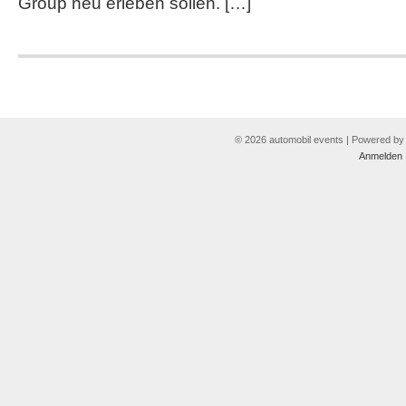
Group neu erleben sollen. […]
© 2026 automobil events | Powered b
Anmelden