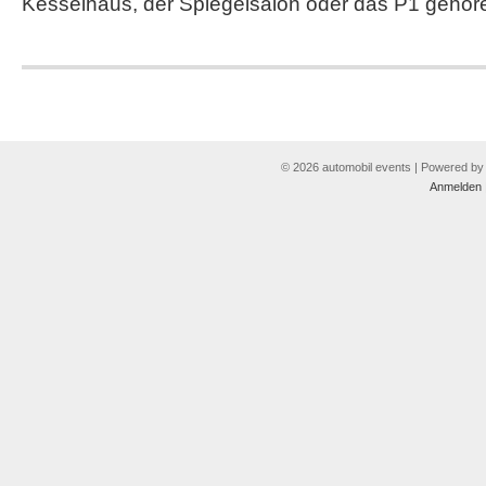
Kesselhaus, der Spiegelsalon oder das P1 gehör
© 2026 automobil events | Powered b
Anmelden