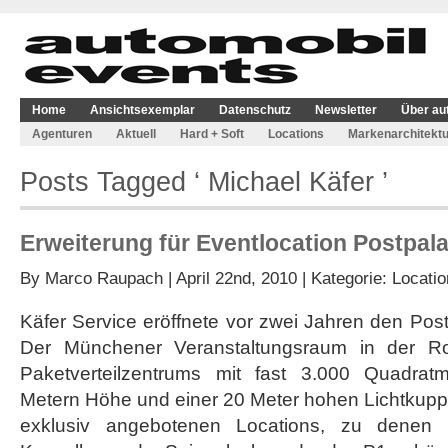
Home
Ansichtsexemplar
Datenschutz
Newsletter
Über au
Agenturen
Aktuell
Hard + Soft
Locations
Markenarchitektu
Posts Tagged ‘ Michael Käfer ’
Erweiterung für Eventlocation Postpala
By
Marco Raupach
| April 22nd, 2010 | Kategorie:
Locatio
Käfer Service eröffnete vor zwei Jahren den Post
Der Münchener Veranstaltungsraum in der R
Paketverteilzentrums mit fast 3.000 Quadratm
Metern Höhe und einer 20 Meter hohen Lichtkuppel
exklusiv angebotenen Locations, zu denen