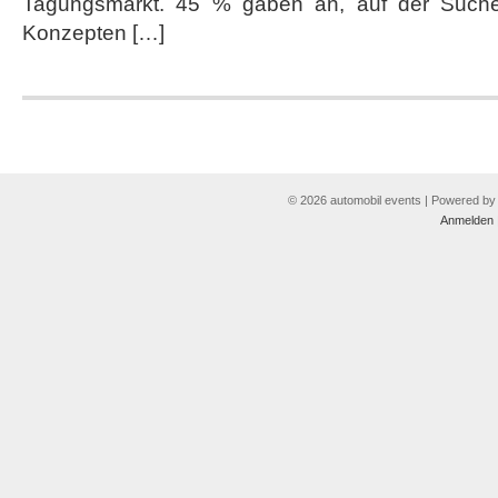
Tagungsmarkt. 45 % gaben an, auf der Suche
Konzepten […]
© 2026 automobil events | Powered b
Anmelden