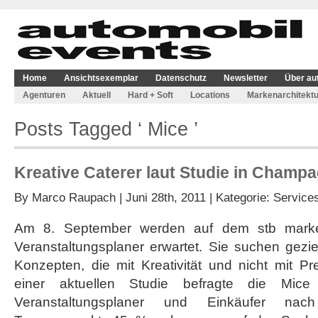
Home
Ansichtsexemplar
Datenschutz
Newsletter
Über au
Agenturen
Aktuell
Hard + Soft
Locations
Markenarchitektu
Posts Tagged ‘ Mice ’
Kreative Caterer laut Studie in Champ
By
Marco Raupach
| Juni 28th, 2011 | Kategorie:
Service
Am 8. September werden auf dem stb marke
Veranstaltungsplaner erwartet. Sie suchen gezi
Konzepten, die mit Kreativität und nicht mit P
einer aktuellen Studie befragte die Mi
Veranstaltungsplaner und Einkäufer nac