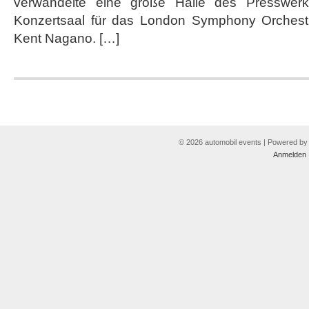
verwandelte eine große Halle des Presswerk
Konzertsaal für das London Symphony Orchestr
Kent Nagano. […]
© 2026 automobil events | Powered b
Anmelden