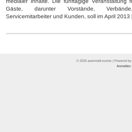
medialer Inhalte. Die fünftägige Veranstaltung
Gäste, darunter Vorstände, Verbände, V
Servicemitarbeiter und Kunden, soll im April 2013
© 2026 automobil events | Powered b
Anmelden