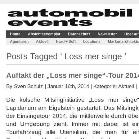
Home
Ansichtsexemplar
Datenschutz
Newsletter
Über au
Agenturen
Aktuell
Hard + Soft
Locations
Markenarchitektu
Posts Tagged ‘ Loss mer singe ’
Auftakt der „Loss mer singe“-Tour 2014
By
Sven Schulz
| Januar 16th, 2014 | Kategorie:
Aktuell
|
Die kölsche Mitsinginitiative „Loss mer sing
Lapidarium am Eigelstein gestartet. Das Mitsingk
der Einsingetour 2014, die mittlerweile durch übe
und Umgebung zieht. Immer mit dabei ist ein
Tourfahrzeug alle Utensilien, die man für e