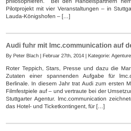
philosophieren. Bei den Handelspartnern herr
Pilotprojekt mit vier Veranstaltungen – in Stut
Lauda-Königshofen – […]
Audi fuhr mit lmc.communication auf de
By
Peter Blach
| Februar 27th, 2014 | Kategorie:
Agentur
Roter Teppich, Stars, Presse und dazu die Ma
Zutaten einer spannenden Aufgabe für lmc.
Berlinale. In diesem Jahr trat Audi zum ersten 
Filmfestpiele auf – und vertraute bei der Umsetz
Stuttgarter Agentur. lmc.communication zeichnete
das Hotel- und Ticketkontingent, für […]