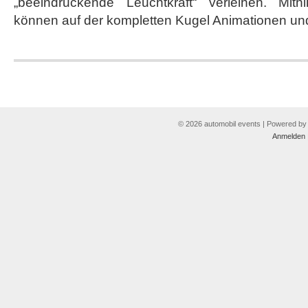
„beeindruckende Leuchtkraft“ verleihen. Mith
können auf der kompletten Kugel Animationen und 
© 2026 automobil events | Powered b
Anmelden