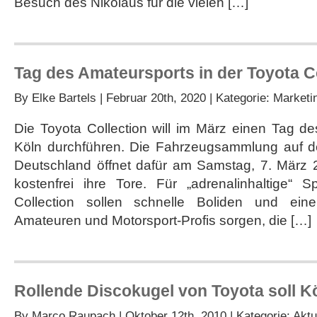
Besuch des Nikolaus für die vielen […]
Tag des Amateursports in der Toyota C
By
Elke Bartels
| Februar 20th, 2020 | Kategorie:
Marketi
Die Toyota Collection will im März einen Tag d
Köln durchführen. Die Fahrzeugsammlung auf 
Deutschland öffnet dafür am Samstag, 7. März 
kostenfrei ihre Tore. Für „adrenalinhaltige“
Collection sollen schnelle Boliden und ein
Amateuren und Motorsport-Profis sorgen, die […]
Rollende Discokugel von Toyota soll K
By
Marco Raupach
| Oktober 12th, 2010 | Kategorie:
Aktu