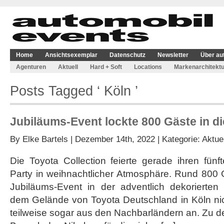
Home
Ansichtsexemplar
Datenschutz
Newsletter
Über au
Agenturen
Aktuell
Hard + Soft
Locations
Markenarchitektu
Posts Tagged ‘ Köln ’
Jubiläums-Event lockte 800 Gäste in di
By
Elke Bartels
| Dezember 14th, 2022 | Kategorie:
Aktuel
Die Toyota Collection feierte gerade ihren fünf
Party in weihnachtlicher Atmosphäre. Rund 800 
Jubiläums-Event in der adventlich dekorierte
dem Gelände von Toyota Deutschland in Köln nic
teilweise sogar aus den Nachbarländern an. Zu de