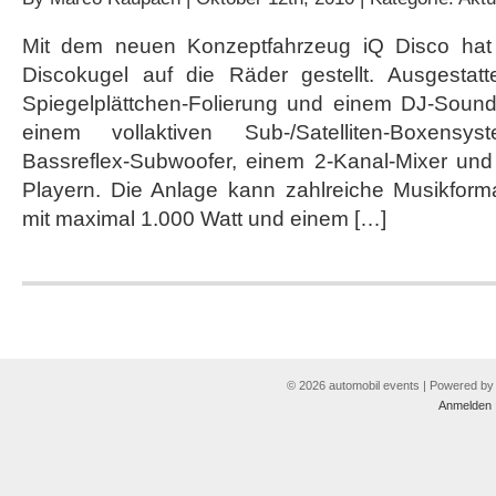
Mit dem neuen Konzeptfahrzeug iQ Disco hat
Discokugel auf die Räder gestellt. Ausgestat
Spiegelplättchen-Folierung und einem DJ-Soun
einem vollaktiven Sub-/Satelliten-Boxensys
Bassreflex-Subwoofer, einem 2-Kanal-Mixer u
Playern. Die Anlage kann zahlreiche Musikforma
mit maximal 1.000 Watt und einem […]
© 2026 automobil events | Powered b
Anmelden