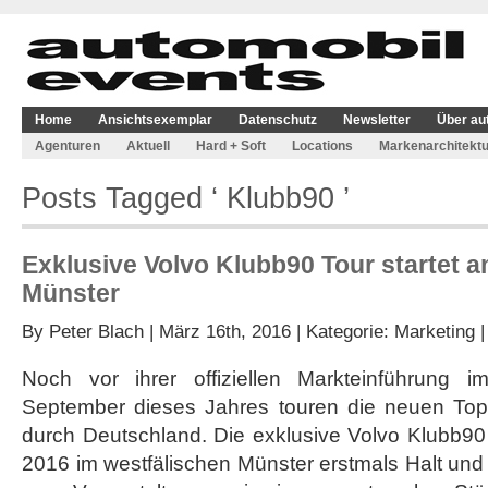
Home
Ansichtsexemplar
Datenschutz
Newsletter
Über au
Agenturen
Aktuell
Hard + Soft
Locations
Markenarchitektu
Posts Tagged ‘ Klubb90 ’
Exklusive Volvo Klubb90 Tour startet am
Münster
By
Peter Blach
| März 16th, 2016 | Kategorie:
Marketing
Noch vor ihrer offiziellen Markteinführung 
September dieses Jahres touren die neuen Top
durch Deutschland. Die exklusive Volvo Klubb90
2016 im westfälischen Münster erstmals Halt und 