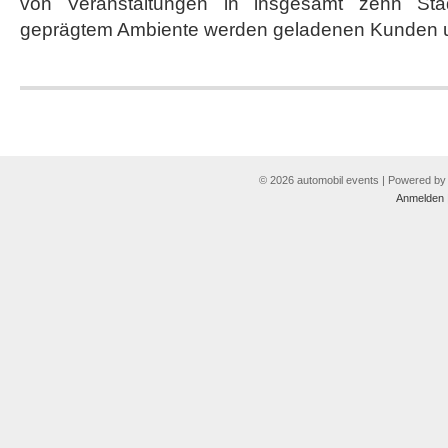
von Veranstaltungen in insgesamt zehn Stä
geprägtem Ambiente werden geladenen Kunden u
© 2026 automobil events | Powered b
Anmelden