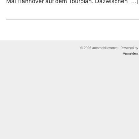
Mai Hannover auf dem Tourplan. Dazwischen […]
© 2026 automobil events | Powered b
Anmelden