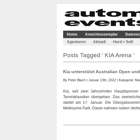
Home
Ansichtsexemplar
Datensc
Agenturen
Aktuell
Hard + Soft
Posts Tagged ‘ KIA Arena ’
Kia unterstützt Australian Open und
By
Peter Blach
| Januar 13th, 2022 | Kategorie:
Mar
Kia, seit zwei Jahrzehnten Hauptsponsor
Tennisklassiker übergeben. Das zweiwöchige
startet am 17. Januar. Die Übergabezerem
Melbourne Park. Daran nahmen neben Vertret