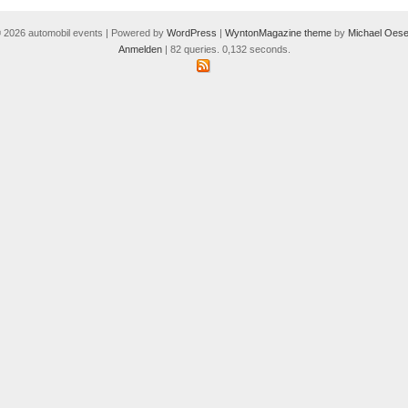
 2026 automobil events | Powered by
WordPress
|
WyntonMagazine theme
by
Michael Oese
Anmelden
| 82 queries. 0,132 seconds.