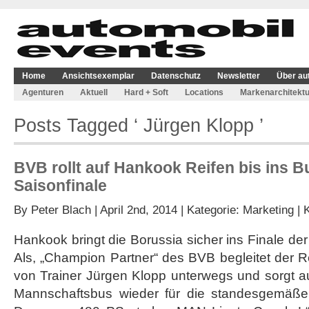
Home
Ansichtsexemplar
Datenschutz
Newsletter
Über au
Agenturen
Aktuell
Hard + Soft
Locations
Markenarchitektu
Posts Tagged ‘ Jürgen Klopp ’
BVB rollt auf Hankook Reifen bis ins B
Saisonfinale
By
Peter Blach
| April 2nd, 2014 | Kategorie:
Marketing
|
Hankook bringt die Borussia sicher ins Finale de
Als, „Champion Partner“ des BVB begleitet der R
von Trainer Jürgen Klopp unterwegs und sorgt
Mannschaftsbus wieder für die standesgemäße 