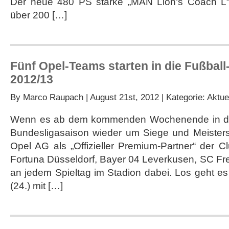
Der neue 480 PS starke „MAN Lion‘s Coach L“
über 200 […]
Fünf Opel-Teams starten in die Fußbal
2012/13
By
Marco Raupach
| August 21st, 2012 | Kategorie:
Aktue
Wenn es ab dem kommenden Wochenende in der
Bundesligasaison wieder um Siege und Meistersc
Opel AG als „Offizieller Premium-Partner“ der 
Fortuna Düsseldorf, Bayer 04 Leverkusen, SC Fr
an jedem Spieltag im Stadion dabei. Los geht 
(24.) mit […]