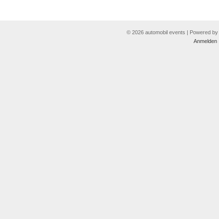
© 2026 automobil events | Powered b
Anmelden