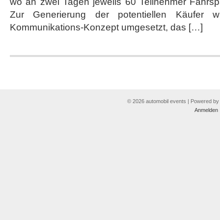
wo an zwei Tagen jeweils 60 Teilnehmer Fahrsp
Zur Generierung der potentiellen Käufer w
Kommunikations-Konzept umgesetzt, das […]
© 2026 automobil events | Powered b
Anmelden