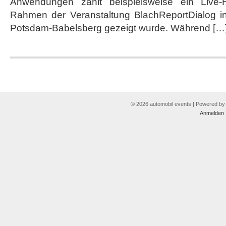
Anwendungen zählt beispielsweise ein Live
Rahmen der Veranstaltung BlachReportDialog in 
Potsdam-Babelsberg gezeigt wurde. Während […
© 2026 automobil events | Powered b
Anmelden