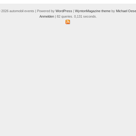
 2026 automobil events | Powered by
WordPress
|
WyntonMagazine theme
by
Michael Oese
Anmelden
| 82 queries. 0,131 seconds.