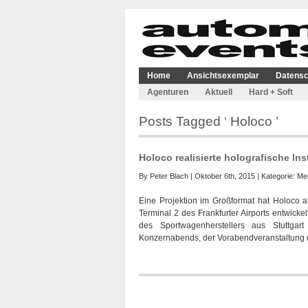
Home
Ansichtsexemplar
Datensc
Agenturen
Aktuell
Hard + Soft
Posts Tagged ‘ Holoco ’
Holoco realisierte holografische Ins
By
Peter Blach
| Oktober 6th, 2015 | Kategorie:
Me
Eine Projektion im Großformat hat Holoco 
Terminal 2 des Frankfurter Airports entwick
des Sportwagenherstellers aus Stuttgar
Konzernabends, der Vorabendveranstaltung 