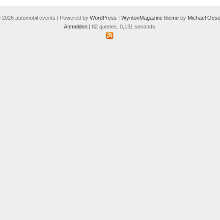
 2026 automobil events | Powered by
WordPress
|
WyntonMagazine theme
by
Michael Oese
Anmelden
| 82 queries. 0,131 seconds.