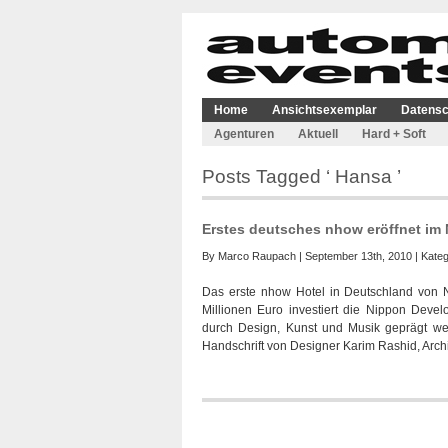
Home
Ansichtsexemplar
Datensc
Agenturen
Aktuell
Hard + Soft
Posts Tagged ‘ Hansa ’
Erstes deutsches nhow eröffnet im 
By
Marco Raupach
| September 13th, 2010 | Kateg
Das erste nhow Hotel in Deutschland von 
Millionen Euro investiert die Nippon Dev
durch Design, Kunst und Musik geprägt wer
Handschrift von Designer Karim Rashid, Archi