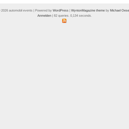
 2026 automobil events | Powered by
WordPress
|
WyntonMagazine theme
by
Michael Oese
Anmelden
| 82 queries. 0,134 seconds.