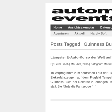
Home
Ansichtsexemplar
Datensc
Agenturen
Aktuell
Hard + Soft
Posts Tagged ‘ Guinness Bu
Längster E-Auto-Korso der Welt au
By
Peter Blach
| Mai 26th, 2015 | Kategorie:
Market
Im Vorprogramm zum deutschen Lauf der Ele
Elektrofahrzeugen auf dem Flugfeld Tempel
Guinness Buch der Rekorde zu erlangen, fa
statt. Sie führte die Fahrzeuge […]