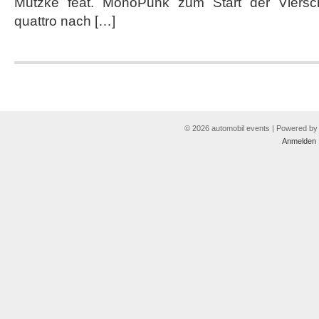
Mutzke feat. MonoPunk zum Start der Viersc
quattro nach […]
© 2026 automobil events | Powered b
Anmelden