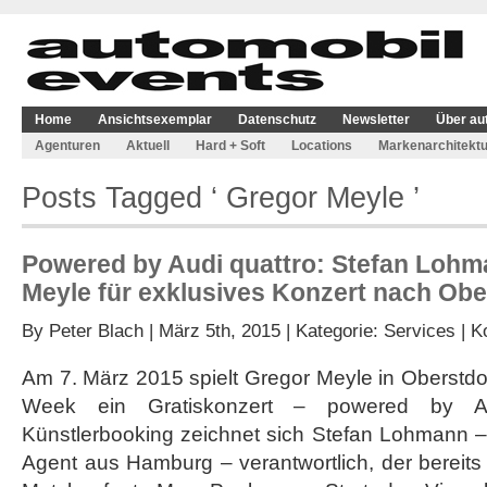
Home
Ansichtsexemplar
Datenschutz
Newsletter
Über au
Agenturen
Aktuell
Hard + Soft
Locations
Markenarchitektu
Posts Tagged ‘ Gregor Meyle ’
Powered by Audi quattro: Stefan Lohm
Meyle für exklusives Konzert nach Obe
By
Peter Blach
| März 5th, 2015 | Kategorie:
Services
|
K
Am 7. März 2015 spielt Gregor Meyle in Oberstd
Week ein Gratiskonzert – powered by Au
Künstlerbooking zeichnet sich Stefan Lohmann –
Agent aus Hamburg – verantwortlich, der berei