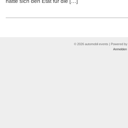
hatte sich den Etat für die […]
© 2026 automobil events | Powered b
Anmelden