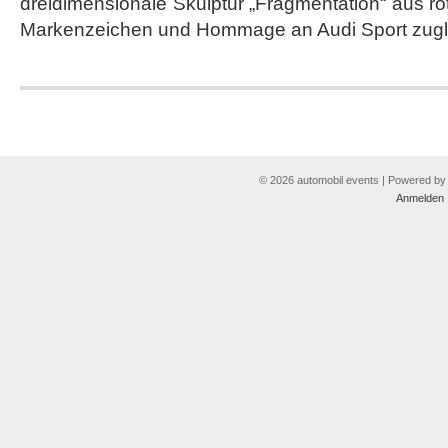
dreidimensionale Skulptur „Fragmentation“ aus r
Markenzeichen und Hommage an Audi Sport zugle
© 2026 automobil events | Powered b
Anmelden