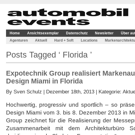
Home
Ansichtsexemplar
Datenschutz
Newsletter
Über au
Agenturen
Aktuell
Hard + Soft
Locations
Markenarchitektu
Posts Tagged ‘ Florida ’
Expotechnik Group realisiert Markenauft
Design Miami in Florida
By
Sven Schulz
| Dezember 18th, 2013 | Kategorie:
Aktue
Hochwertig, progressiv und sportlich – so präsen
Design Miami vom 3. bis 8. Dezember 2013 in M
Group zeichnet für die Realisierung der Messepr
Zusammenarbeit mit dem Architekturbüro S