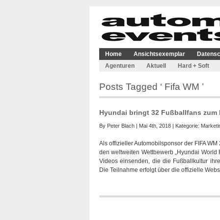
Home
Ansichtsexemplar
Datensc
Agenturen
Aktuell
Hard + Soft
Posts Tagged ‘ Fifa WM ’
Hyundai bringt 32 Fußballfans zum
By
Peter Blach
| Mai 4th, 2018 | Kategorie:
Marketi
Als offizieller Automobilsponsor der FIFA WM 
den weltweiten Wettbewerb „Hyundai World F
Videos einsenden, die die Fußballkultur i
Die Teilnahme erfolgt über die offizielle We