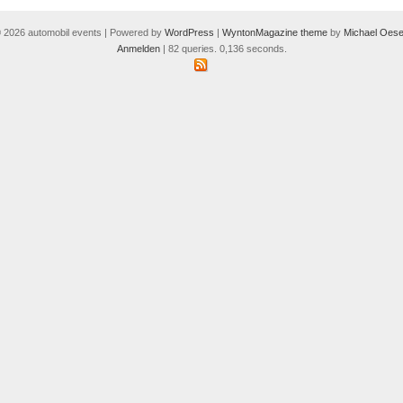
 2026 automobil events | Powered by
WordPress
|
WyntonMagazine theme
by
Michael Oese
Anmelden
| 82 queries. 0,136 seconds.