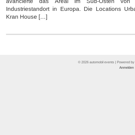
avancierte das Areal im Süd-Osten von 
Industriestandort in Europa. Die Locations U
Kran House […]
© 2026 automobil events | Powered b
Anmelden