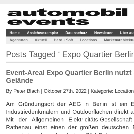
Home
Ansichtsexemplar
Datenschutz
Newsletter
Über au
Agenturen
Aktuell
Hard + Soft
Locations
Markenarchitektu
Posts Tagged ‘ Expo Quartier Berlin
Event-Areal Expo Quartier Berlin nutz
Gelände
By
Peter Blach
| Oktober 27th, 2022 | Kategorie:
Location
Am Gründungsort der AEG in Berlin ist ein Ev
Industriedenkmälern und Outdoorflächen direkt 
Mit der Allgemeinen Elektricitäts-Gesellschaf
Rathenau einst einen der großen deutschen 