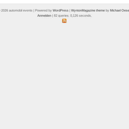
 2026 automobil events | Powered by
WordPress
|
WyntonMagazine theme
by
Michael Oese
Anmelden
| 82 queries. 0,126 seconds.