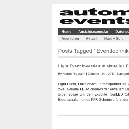
Home
Ansichtsexemplar
Datensc
Agenturen
Aktuell
Hard + Soft
Posts Tagged ‘ Eventtechnik 
Light Event investiert in aktuelle 
By
Marco Raupach
| Oktober 19th, 2011 | Kategor
Light Event, Full-Service-Technikpartner für
zwei aktuelle LED-Scheinwerfer erweitert.
silber sowie um den Expolite TourLED Ci
Eigenschaften eines PAR-Scheinwerfers, der m